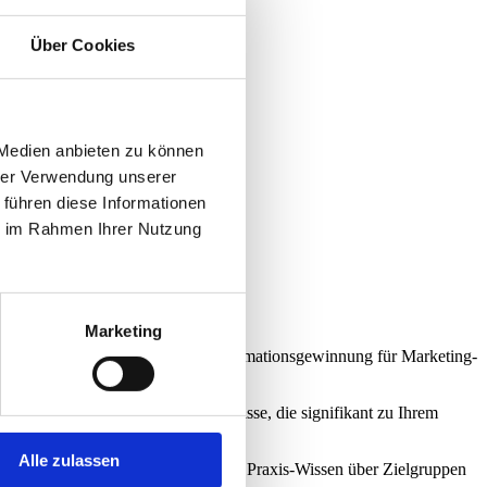
Über Cookies
 Medien anbieten zu können
hrer Verwendung unserer
 führen diese Informationen
ie im Rahmen Ihrer Nutzung
Marketing
gsmöglichkeiten zum Zweck der Informationsgewinnung für Marketing-
isten empirisch fundierte Ergebnisse, die signifikant zu Ihrem
Alle zulassen
tigen Überblick. Mit tiefgreifendem Praxis-Wissen über Zielgruppen